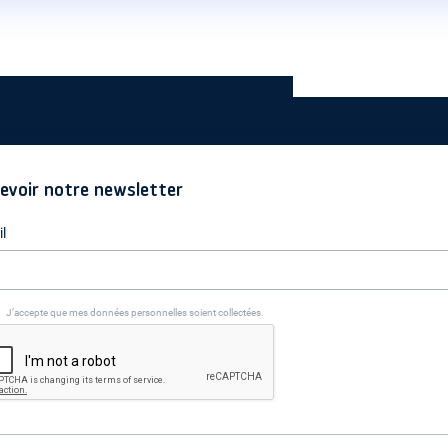
evoir notre newsletter
l
J’accepte que mes données personnelles soient collectées.