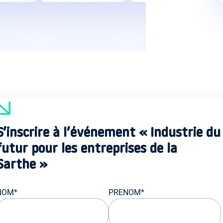
S’inscrire à l’événement « Industrie du
futur pour les entreprises de la
Sarthe »
NOM*
PRENOM*