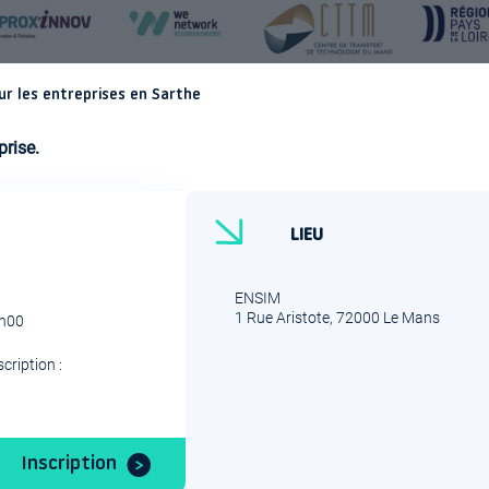
ur les entreprises en Sarthe
prise.
LIEU
ENSIM
1 Rue Aristote, 72000 Le Mans
2h00
scription :
Inscription