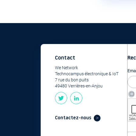
Contact
Rec
We Network
Emai
Technocampus électronique & IoT
7 rue du bon puits
49480 Verrières-en-Anjou
Contactez-nous