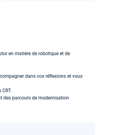
utur en matière de robotique et de
ccompagner dans vos réflexions et vous
s CRT.
nt des parcours de modernisation