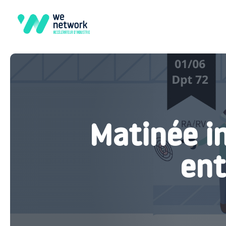
Matinée in
ent