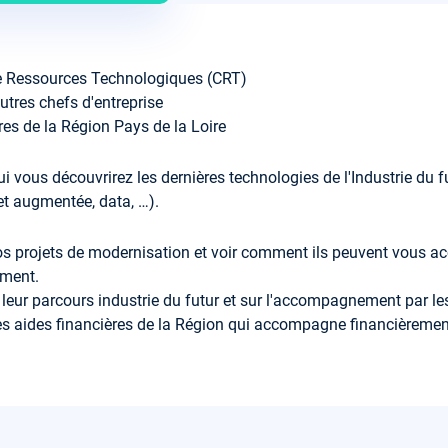
de Ressources Technologiques (CRT)
utres chefs d'entreprise
es de la Région Pays de la Loire
 vous découvrirez les dernières technologies de l'Industrie du f
 et augmentée, data, …).
os projets de modernisation et voir comment ils peuvent vous a
ement.
 leur parcours industrie du futur et sur l'accompagnement par le
es aides financières de la Région qui accompagne financièreme