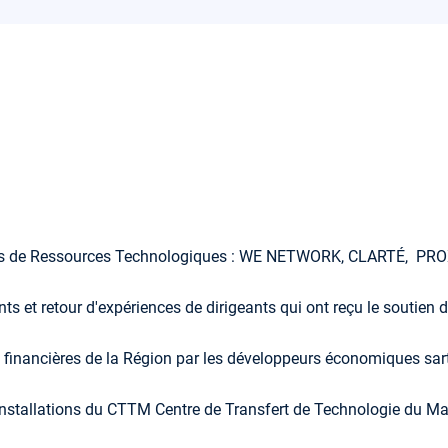
tres de Ressources Technologiques : WE NETWORK, CLARTÉ, P
nts et retour d'expériences de dirigeants qui ont reçu le soutien 
s financières de la Région par les développeurs économiques sa
s installations du CTTM Centre de Transfert de Technologie du M