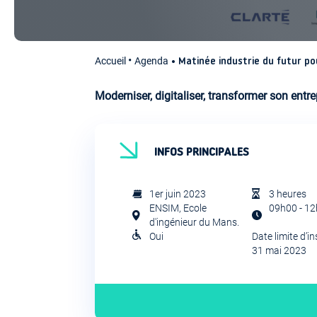
Accueil
Agenda
Matinée industrie du futur po
Moderniser, digitaliser, transformer son entre
INFOS PRINCIPALES
1er juin 2023
3 heures
ENSIM, Ecole
09h00 - 1
d'ingénieur du Mans.
Oui
Date limite d’in
31 mai 2023