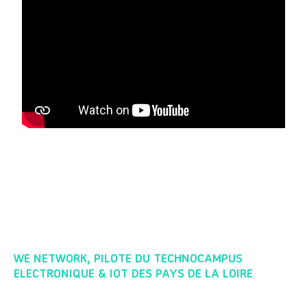
WE NETWORK, PILOTE DU TECHNOCAMPUS
ELECTRONIQUE & IOT DES PAYS DE LA LOIRE