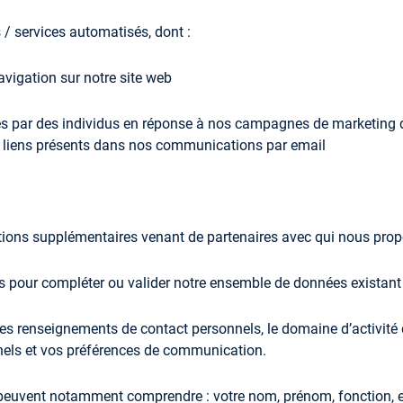
 / services automatisés, dont :
navigation sur notre site web
s par des individus en réponse à nos campagnes de marketing dire
es liens présents dans nos communications par email
ions supplémentaires venant de partenaires avec qui nous prop
s pour compléter ou valider notre ensemble de données existant
les renseignements de contact personnels, le domaine d’activité 
onnels et vos préférences de communication.
s peuvent notamment comprendre : votre nom, prénom, fonction, e