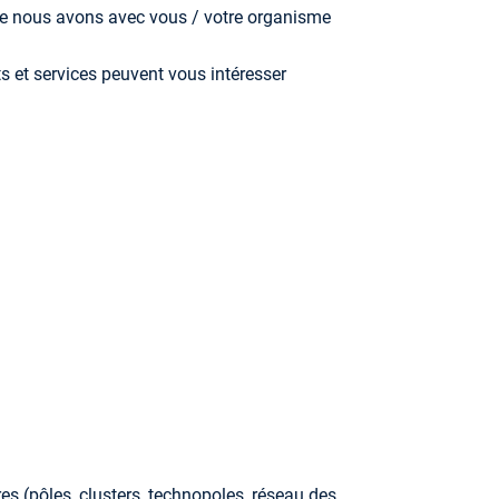
que nous avons avec vous / votre organisme
s et services peuvent vous intéresser
es (pôles, clusters, technopoles, réseau des