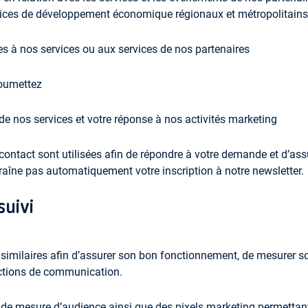
vices de développement économique régionaux et métropolitains
ées à nos services ou aux services de nos partenaires
soumettez
 de nos services et votre réponse à nos activités marketing
contact sont utilisées afin de répondre à votre demande et d’ass
raîne pas automatiquement votre inscription à notre newsletter.
suivi
s similaires afin d’assurer son bon fonctionnement, de mesurer s
 actions de communication.
de mesure d’audience ainsi que des pixels marketing permettan