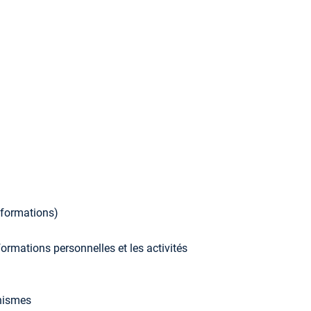
nformations)
ormations personnelles et les activités
anismes