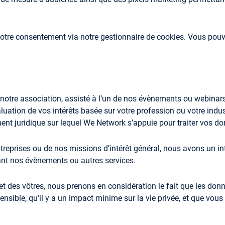
votre consentement via notre gestionnaire de cookies. Vous pou
tre association, assisté à l’un de nos évènements ou webinars,
uation de vos intérêts basée sur votre profession ou votre indus
ndement juridique sur lequel We Network s’appuie pour traiter vos
eprises ou de nos missions d’intérêt général, nous avons un i
nt nos évènements ou autres services.
t des vôtres, nous prenons en considération le fait que les don
sensible, qu’il y a un impact minime sur la vie privée, et que vo