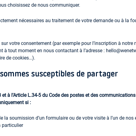
 vous choisissez de nous communiquer.
ctement nécessaires au traitement de votre demande ou à la fou
ur votre consentement (par exemple pour l’inscription à notre ne
nt à tout moment en nous contactant à l’adresse :
hello@wenetw
aire de cookies…).
 sommes susceptibles de partager
8
et à l’
A
rticle L.34-5 du Code des postes et des communications
uniquement
si :
de la soumission d’un formulaire ou de votre visite à l’un de no
 particulier