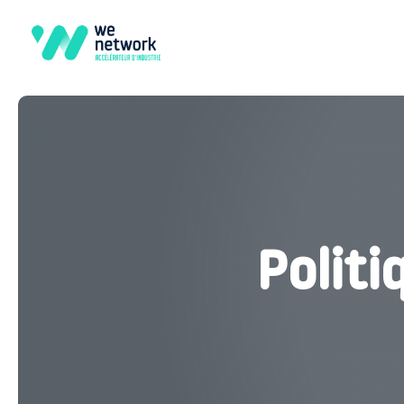
Politi