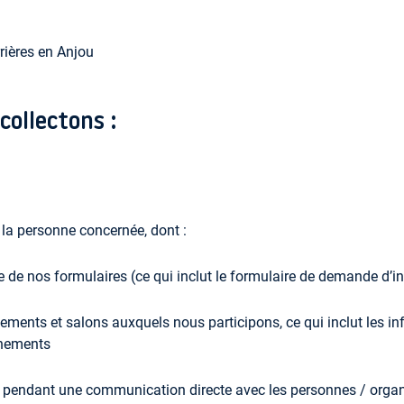
rières en Anjou
collectons :
la personne concernée, dont :
 de nos formulaires (ce qui inclut le formulaire de demande d’i
ments et salons auxquels nous participons, ce qui inclut les inf
ènements
 pendant une communication directe avec les personnes / org