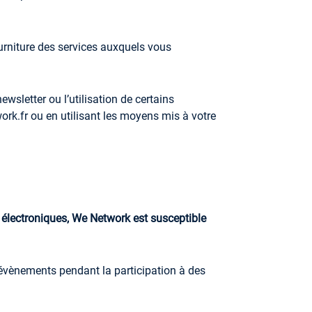
rniture des services auxquels vous
wsletter ou l’utilisation de certains
ork.fr
ou en utilisant les moyens mis à votre
 électroniques
, We Network
est susceptible
s évènements pendant la participation à des