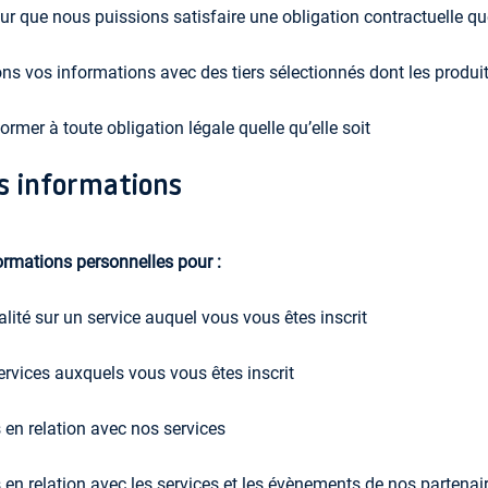
our que nous puissions satisfaire une obligation contractuelle 
s vos informations avec des tiers sélectionnés dont les produit
er à toute obligation légale quelle qu’elle soit
s informations
formations personnelles pour :
lité sur un service auquel vous vous êtes inscrit
ervices auxquels vous vous êtes inscrit
 en relation avec nos services
en relation avec les services et les évènements de nos partenair