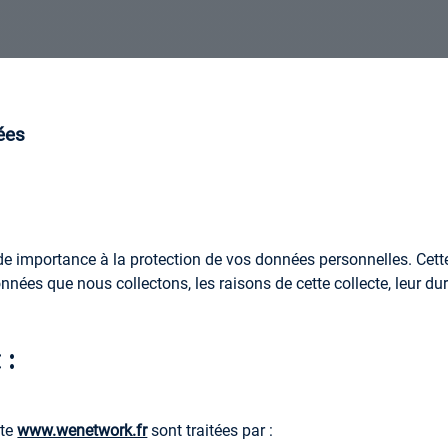
ées
 importance à la protection de vos données personnelles. Cette p
nnées que nous collectons, les raisons de cette collecte, leur du
 :
ite
www.wenetwork.fr
sont traitées par :