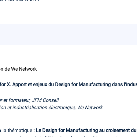
ion de We Network
for X. Apport et enjeux du Design for Manufacturing dans l’indust
r et formateur, JFM Conseil
on et industrialisation électronique, We Network
à la thématique
:
Le Design for Manufacturing au croisement du d