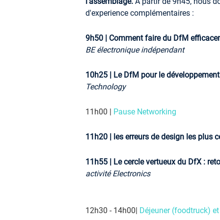
l'assemblage.
A partir de 9h45, nous do
d'experience complémentaires :
9h50 | Comment faire du DfM efficaceme
BE électronique indépendant
10h25 | Le DfM pour le développement
Technology
11h00 |
Pause Networking
11h20 | les erreurs de design les plus 
11h55 | Le cercle vertueux du DfX : re
activité Electronics
12h30 - 14h00|
Déjeuner (foodtruck) e