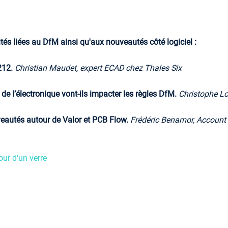
tés liées au DfM ainsi qu'aux nouveautés côté logiciel :
2212.
Christian Maudet, expert ECAD chez Thales Six
 l’électronique vont-ils impacter les règles DfM.
Christophe Lo
veautés autour de Valor et PCB Flow.
Frédéric Benamor, Account
ur d'un verre