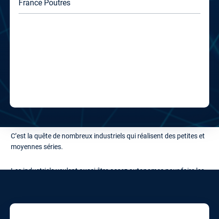
France Poutres
rouleau…). Ils offrent donc une standardisation de moyens
.
La machine universelle répond toujours à ce même objectif :
celui de ne plus investir sur des moyens dédiés à usage unique
mais des moyens génériques qui s’adaptent à la diversité de
production du client.
C’est la quête de nombreux industriels qui réalisent des petites et
moyennes séries.
Les industriels veulent aussi être assez autonomes pour faire les
adaptations nécessaires pour passer d’un produit à un autre
facilement. Changement d’outil, reprogrammation… Le tout avec
des temps d’immobilisation très courts pour passer à un nouveau
produit.