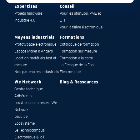
Expertises
Conseil
Projets hardware
Pour les startups, PME et
Industrie 4.0
ETI
Pour la filière électronique
Moyens industriels
Formations
Prototypage électronique
Catalogue de formation
Espace Maker à Angers
Formation sur mesure
Location matériels test et
Formation à la carte
mesure
La Fresque de la Fab
Nos partenaires industriels
Electronique
We Network
Blog & Ressources
Centre technique
Adhérents
Les Ateliers du réseau We
Network
L’équipe
Ecosystème
Le Technocampus
Electronique & IoT